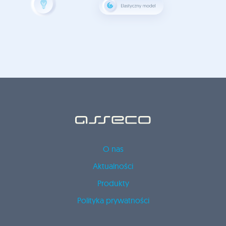
O nas
Aktualności
Produkty
Polityka prywatności