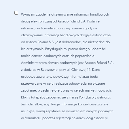
Wyrażam zgodę na otrzymywanie informacji handlowych
drogą elektroniczną od Asseco Poland S.A. Podanie
informacji w formularzu oraz wyrażenie zgody na
otrzymywanie informacji handlowych drogą elektroniczną
od Asseco Poland S.A. jest dobrowolne, ale niezbędne do
ich otrzymania. Przysługuje mi prawo dostępu do treści
moich danych osobowych oraz ich poprawiania.
Administratorem danych osobowych jest Asseco Poland S.A.,
z siedzibą w Rzeszowie, przy ul. Olchowej 14. Dane
osobowe zawarte w powyższym formularzu będą
przetwarzane w celu realizacji odpowiedzi na złożone
zapytanie, przesłanie ofert oraz w celach marketingowych.
Kliknij tutaj, aby zapoznać się z naszą Polityką prywatności.
Jeśli chciałbyś, aby Twoje informacje kontaktowe zostały
usunięte, wyślij zapytanie ze wskazaniem danych podanych
w formularzu podczas rejestracji na adres iod@asseco.pl.