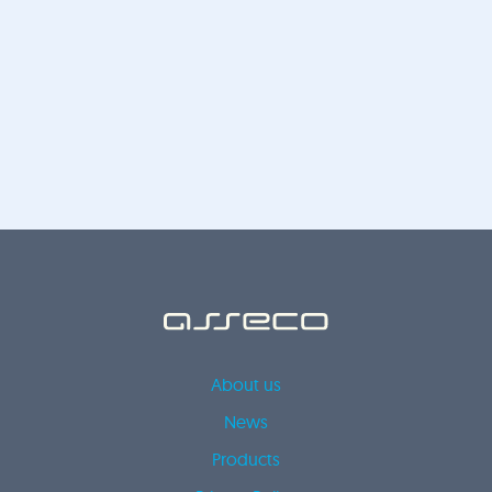
About us
News
Products