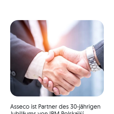
Asseco ist Partner des 30-jährigen
Jubiläums von IBM Polska￼